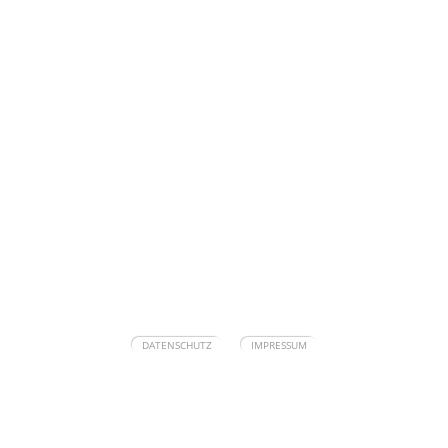
navigation
DATENSCHUTZ
IMPRESSUM
überspringen